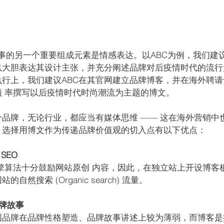
牌故事的另一个重要组成元素是情感表达。以ABC为例，我们建
可以大胆表达其设计主张，并充分阐述品牌对后疫情时代的流
执行上，我们建议ABC在其官网建立品牌博客，并在海外聘
频 率撰写以后疫情时代时尚潮流为主题的博文。
品牌，无论行业，都应当有媒体思维 —— 这在海外营销中
，选择用博文作为传递品牌价值观的切入点有以下优点：
SEO 
索引擎算法十分鼓励网站原创 内容，因此，在独立站上开设博客
然搜索 (Organic search) 流量。
品牌故事
国品牌在品牌性格塑造、品牌故事讲述上较为薄弱，而博客是