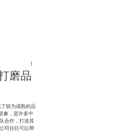
我们
团队介绍
成功案例
预约咨询
联系我们
内容中心
打磨品
成了较为成熟的品
形象，是许多中
队合作，打造其
公司往往可以帮