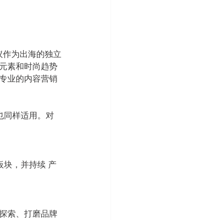
议作为出海的独立
行元素和时尚趋势
请专业的内容营销
也同样适用。对
板块，并持续 产
探索、打磨品牌